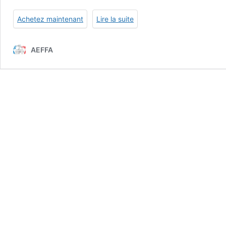
Achetez maintenant
Lire la suite
AEFFA