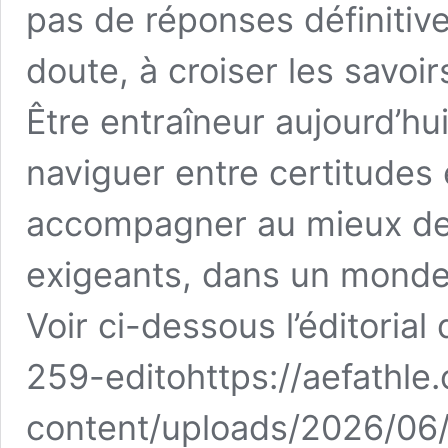
pas de réponses définitives.
doute, à croiser les savoi
Être entraîneur aujourd’hui
naviguer entre certitudes
accompagner au mieux des
exigeants, dans un monde 
Voir ci-dessous l’éditoria
259-edito
https://aefathle
content/uploads/2026/06/