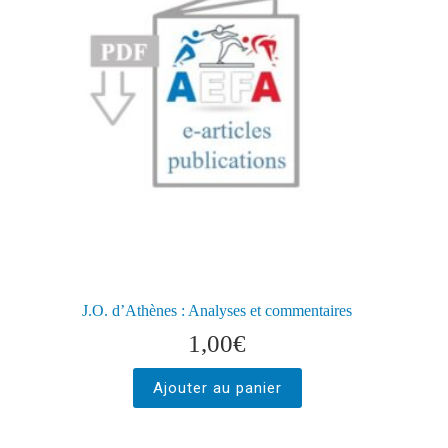
J.O. d’Athènes : Analyses et commentaires
1,00
€
Ajouter au panier