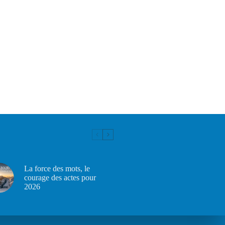
La force des mots, le
courage des actes pour
2026