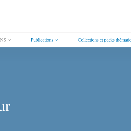
ONS
Publications
Collections et packs thémati
ur