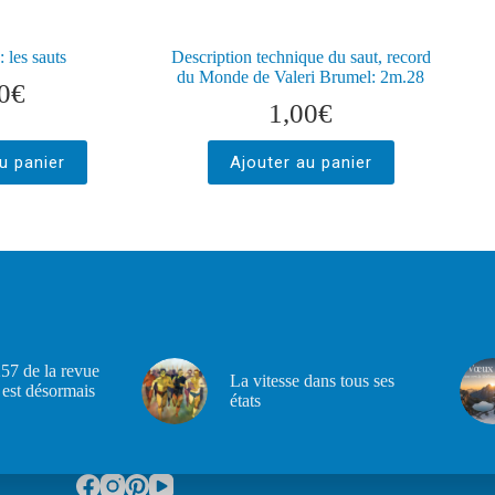
 les sauts
Description technique du saut, record
du Monde de Valeri Brumel: 2m.28
0
€
1,00
€
u panier
Ajouter au panier
57 de la revue
La vitesse dans tous ses
est désormais
états