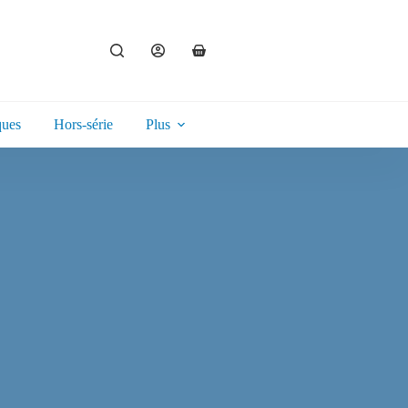
ques
Hors-série
Plus