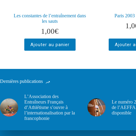
Les constantes de l’entraînement dans
Paris 2003 :
les sauts
1,0
1,00
€
Ajouter au panier
Ajouter a
Dernières publications
L’Association des
Entraîneurs Français
Le numéro 2
d’Athlétisme s’ouvre à
de l’AEFFA 
l’internationalisation par la
disponible
francophonie