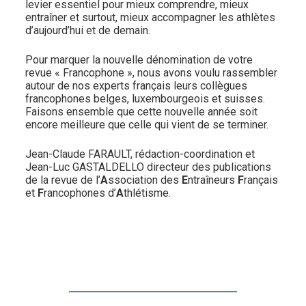
levier essentiel pour mieux comprendre, mieux
entraîner et surtout, mieux accompagner les athlètes
d’aujourd’hui et de demain.
Pour marquer la nouvelle dénomination de votre
revue « Francophone », nous avons voulu rassembler
autour de nos experts français leurs collègues
francophones belges, luxembourgeois et suisses.
Faisons ensemble que cette nouvelle année soit
encore meilleure que celle qui vient de se terminer.
Jean-Claude FARAULT, rédaction-coordination et
Jean-Luc GASTALDELLO directeur des publications
de la revue de l’
A
ssociation des
E
ntraîneurs
F
rançais
et
F
rancophones d’
A
thlétisme.