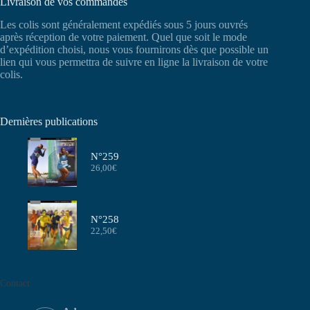
Livraison de vos commandes
Les colis sont généralement expédiés sous 5 jours ouvrés
après réception de votre paiement. Quel que soit le mode
d’expédition choisi, nous vous fournirons dès que possible un
lien qui vous permettra de suivre en ligne la livraison de votre
colis.
Dernières publications
N°259
26,00
€
N°258
22,50
€
Contact