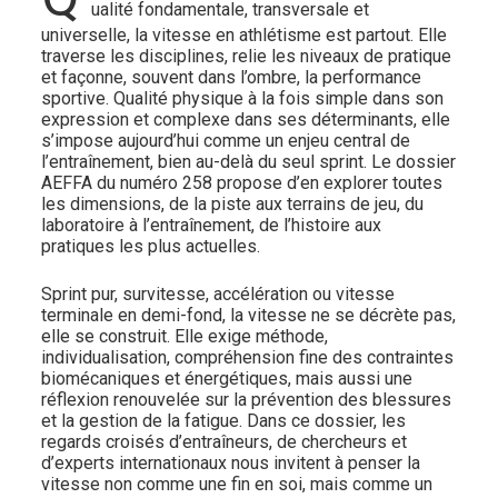
ualité fondamentale, transversale et
universelle, la vitesse en athlétisme est partout. Elle
traverse les disciplines, relie les niveaux de pratique
et façonne, souvent dans l’ombre, la performance
sportive. Qualité physique à la fois simple dans son
expression et complexe dans ses déterminants, elle
s’impose aujourd’hui comme un enjeu central de
l’entraînement, bien au-delà du seul sprint. Le dossier
AEFFA du numéro 258 propose d’en explorer toutes
les dimensions, de la piste aux terrains de jeu, du
laboratoire à l’entraînement, de l’histoire aux
pratiques les plus actuelles.
Sprint pur, survitesse, accélération ou vitesse
terminale en demi-fond, la vitesse ne se décrète pas,
elle se construit. Elle exige méthode,
individualisation, compréhension fine des contraintes
biomécaniques et énergétiques, mais aussi une
réflexion renouvelée sur la prévention des blessures
et la gestion de la fatigue. Dans ce dossier, les
regards croisés d’entraîneurs, de chercheurs et
d’experts internationaux nous invitent à penser la
vitesse non comme une fin en soi, mais comme un