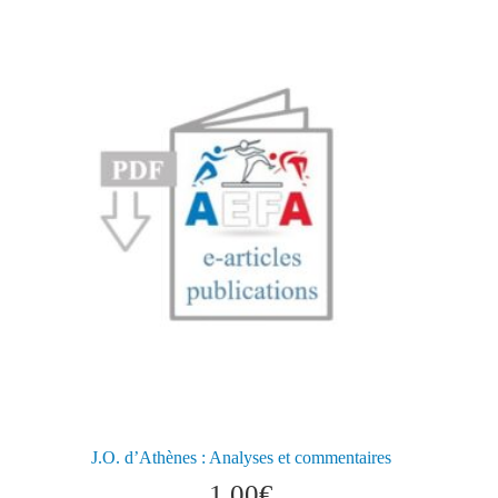
J.O. d’Athènes : Analyses et commentaires
1,00
€