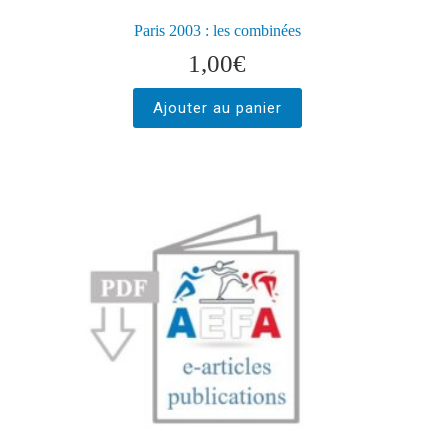
Paris 2003 : les combinées
1,00
€
Ajouter au panier