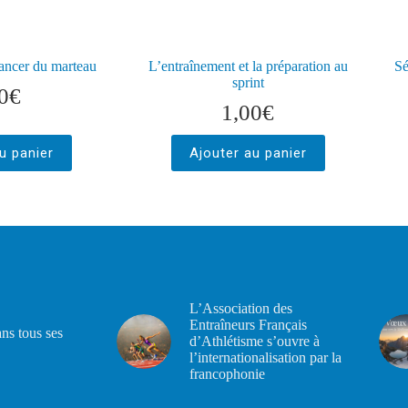
ancer du marteau
L’entraînement et la préparation au
Sé
sprint
0
€
1,00
€
u panier
Ajouter au panier
L’Association des
Entraîneurs Français
ans tous ses
d’Athlétisme s’ouvre à
l’internationalisation par la
francophonie