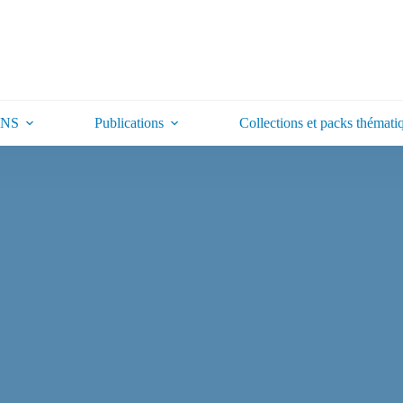
ONS
Publications
Collections et packs thémati