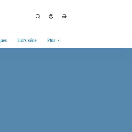
ques
Hors-série
Plus