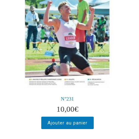
N°231
10,00
€
Ajouter au panier