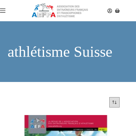
athlétisme Suisse