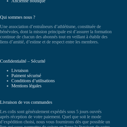
Ancienne boutique
Qui sommes nous ?
Une association d’entraîneurs d’athlétisme, constituée de
bénévoles, dont la mission principale est d’assurer la formation
continue de chacun des abonnés tout en veillant à établir des
liens d’amitié, d’estime et de respect entre les membres.
Confidentialité – Sécurité
Livraison
Paiment sécurisé
Conditions d’utilisations
Mentions légales
Livraison de vos commandes
Les colis sont généralement expédiés sous 5 jours ouvrés
après réception de votre paiement. Quel que soit le mode
d’expédition choisi, nous vous fournirons dès que possible un
lien qui vous permettra de suivre en ligne la livraison de votre