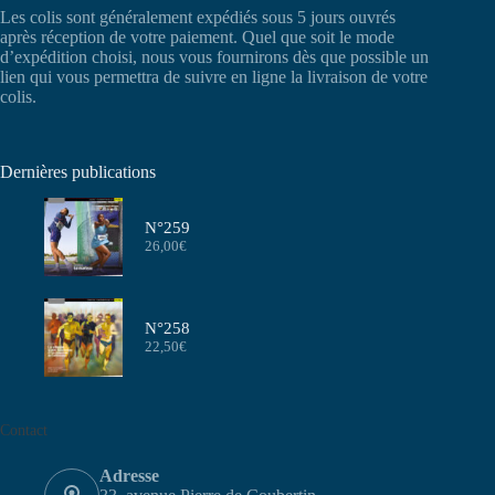
Les colis sont généralement expédiés sous 5 jours ouvrés
après réception de votre paiement. Quel que soit le mode
d’expédition choisi, nous vous fournirons dès que possible un
lien qui vous permettra de suivre en ligne la livraison de votre
colis.
Dernières publications
N°259
26,00
€
N°258
22,50
€
Contact
Adresse