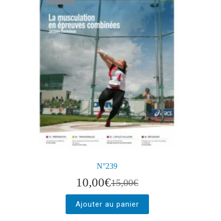
N°239
10,00
€
15,00
€
Ajouter au panier