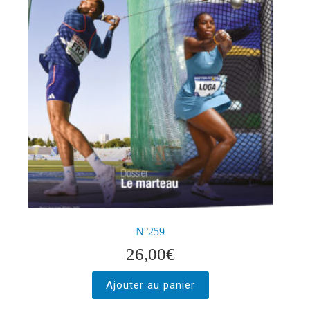
N°259
26,00
€
Ajouter au panier