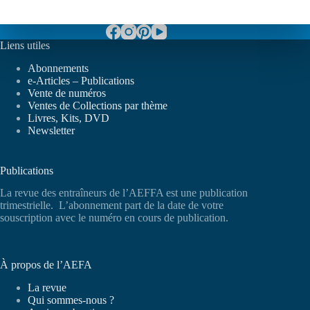
Liens utiles
Abonnements
e-Articles – Publications
Vente de numéros
Ventes de Collections par thème
Livres, Kits, DVD
Newsletter
Publications
La revue des entraîneurs de l’AEFFA est une publication
trimestrielle. L’abonnement part de la date de votre
souscription avec le numéro en cours de publication.
À propos de l’AEFA
La revue
Qui sommes-nous ?