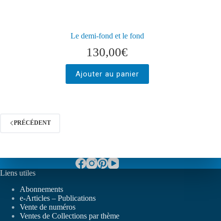
Le demi-fond et le fond
130,00
€
Ajouter au panier
PRÉCÉDENT
Liens utiles
Abonnements
e-Articles – Publications
Vente de numéros
Ventes de Collections par thème