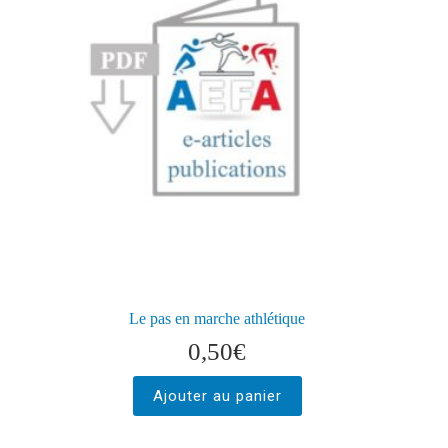
Le pas en marche athlétique
0,50
€
Ajouter au panier