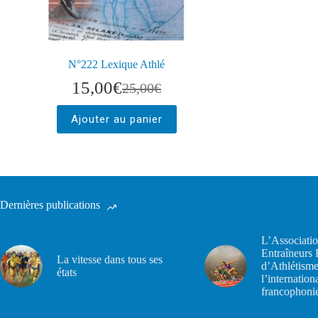
N°222 Lexique Athlé
15,00
€
25,00
€
Ajouter au panier
Dernières publications
L’Associatio
Entraîneurs 
La vitesse dans tous ses
d’Athlétisme
états
l’internation
francophoni