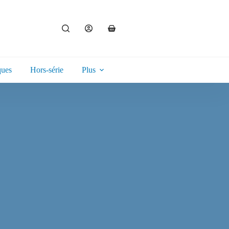
ques
Hors-série
Plus