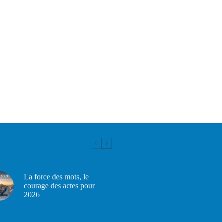
La force des mots, le
courage des actes pour
2026