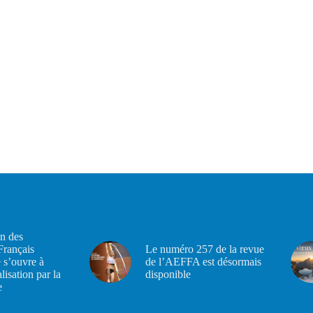
n des
Français
Le numéro 257 de la revue
 s’ouvre à
de l’AEFFA est désormais
alisation par la
disponible
e