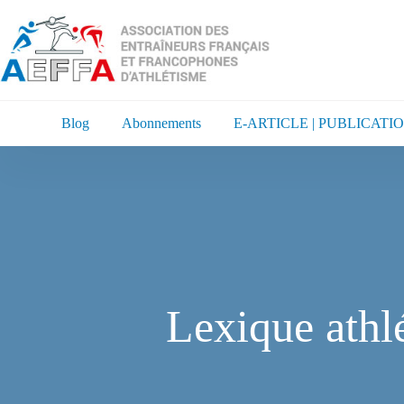
Blog
Abonnements
E-ARTICLE | PUBLICATI
Lexique athl