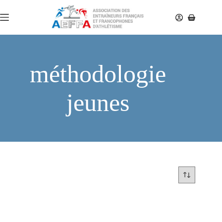
méthodologie
jeunes