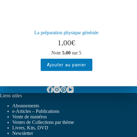
La préparation physique générale
1,00
€
Note
5.00
sur 5
Ajouter au panier
Liens utiles
Abonnements
e-Articles – Publications
Vente de numéros
Ventes de Collections par thème
Livres, Kits, DVD
Newsletter