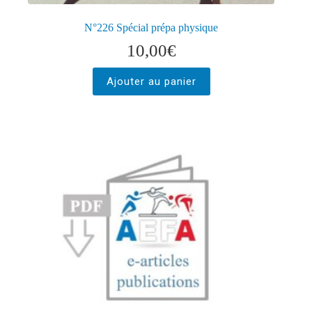
N°226 Spécial prépa physique
10,00
€
Ajouter au panier