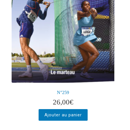
N°259
26,00
€
Ajouter au panier