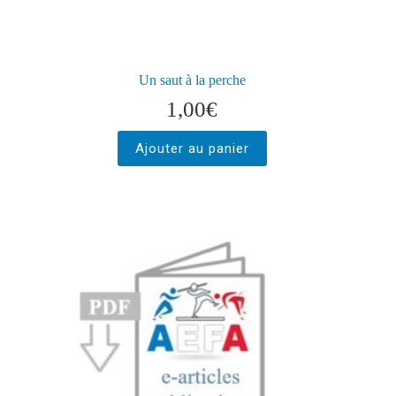
Un saut à la perche
1,00
€
Ajouter au panier