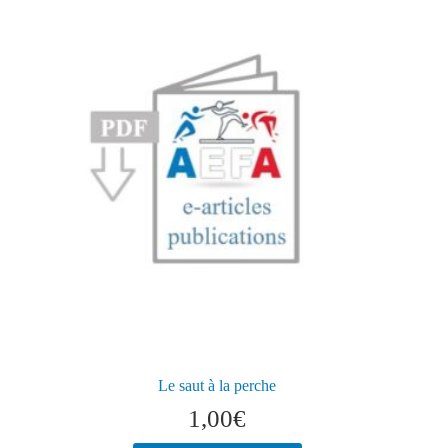
Le saut à la perche
1,00
€