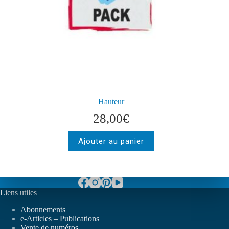
Hauteur
28,00
€
Ajouter au panier
Liens utiles
Abonnements
e-Articles – Publications
Vente de numéros