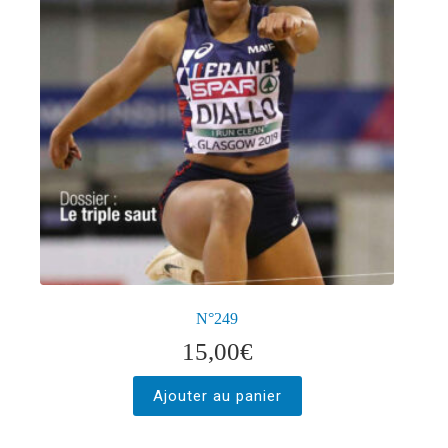
N°249
15,00
€
Ajouter au panier