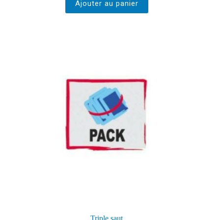
Ajouter au panier
Triple saut