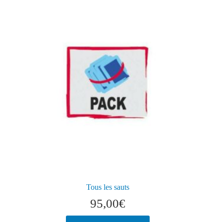
Tous les sauts
95,00
€