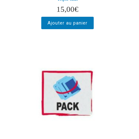
15,00
€
Ajouter au panier