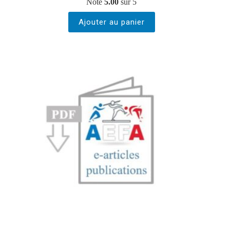
Note
5.00
sur 5
Ajouter au panier