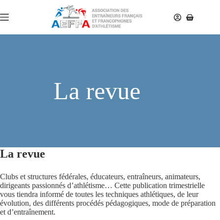
La revue
La revue
Clubs et structures fédérales, éducateurs, entraîneurs, animateurs,
dirigeants passionnés d’athlétisme… Cette publication trimestrielle
vous tiendra informé de toutes les techniques athlétiques, de leur
évolution, des différents procédés pédagogiques, mode de préparation
et d’entraînement.