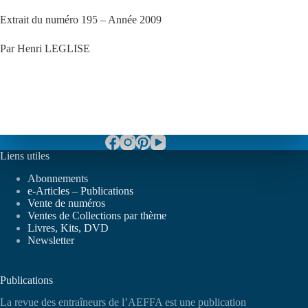
Extrait du numéro 195 – Année 2009
Par Henri LEGLISE
Liens utiles
Abonnements
e-Articles – Publications
Vente de numéros
Ventes de Collections par thème
Livres, Kits, DVD
Newsletter
Publications
La revue des entraîneurs de l’AEFFA est une publication