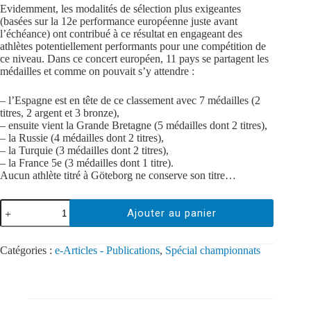
Evidemment, les modalités de sélection plus exigeantes
(basées sur la 12e performance européenne juste avant
l’échéance) ont contribué à ce résultat en engageant des
athlètes potentiellement performants pour une compétition de
ce niveau. Dans ce concert européen, 11 pays se partagent les
médailles et comme on pouvait s’y attendre :
– l’Espagne est en tête de ce classement avec 7 médailles (2
titres, 2 argent et 3 bronze),
– ensuite vient la Grande Bretagne (5 médailles dont 2 titres),
– la Russie (4 médailles dont 2 titres),
– la Turquie (3 médailles dont 2 titres),
– la France 5e (3 médailles dont 1 titre).
Aucun athlète titré à Göteborg ne conserve son titre…
Ajouter au panier
Catégories :
e-Articles - Publications
,
Spécial championnats