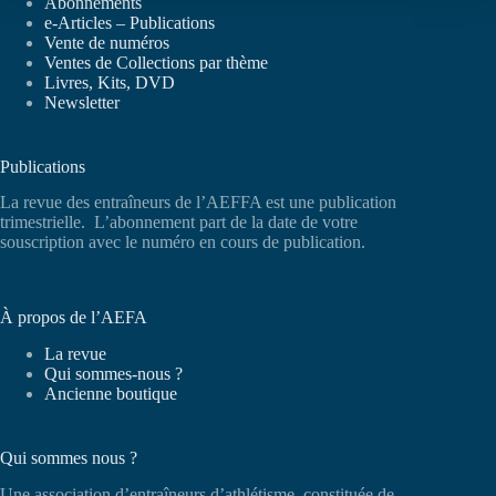
Abonnements
e-Articles – Publications
Vente de numéros
Ventes de Collections par thème
Livres, Kits, DVD
Newsletter
Publications
La revue des entraîneurs de l’AEFFA est une publication
trimestrielle. L’abonnement part de la date de votre
souscription avec le numéro en cours de publication.
À propos de l’AEFA
La revue
Qui sommes-nous ?
Ancienne boutique
Qui sommes nous ?
Une association d’entraîneurs d’athlétisme, constituée de