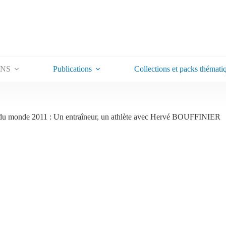
ONS
Publications
Collections et packs thémati
u monde 2011 : Un entraîneur, un athlète avec Hervé BOUFFINIER