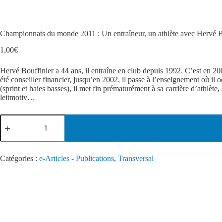
Championnats du monde 2011 : Un entraîneur, un athlète avec Her
1,00
€
Hervé Bouffinier a 44 ans, il entraîne en club depuis 1992. C’est en 200
été conseiller financier, jusqu’en 2002, il passe à l’enseignement où i
(sprint et haies basses), il met fin prématurément à sa carrière d’athlète, 
leitmotiv…
Catégories :
e-Articles - Publications
,
Transversal