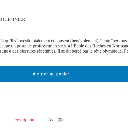
vé BOUFFINIER
3 qu’il s’investit totalement et consent (bénévolement) à entraîner tous 
l occupe un poste de professeur en s.e.s. à l’Ecole des Roches en Norman
suite à des blessures répétitives. Il se dit bercé par le rêve olympique. Pa
Ajouter au panier
Description
Avis (0)