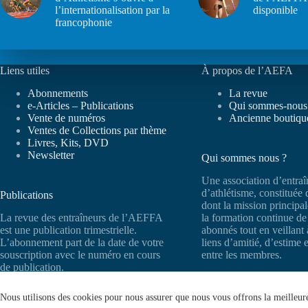
l’internationalisation par la
disponible
francophonie
Liens utiles
À propos de l’AEFA
Abonnements
La revue
e-Articles – Publications
Qui sommes-nous
Vente de numéros
Ancienne boutiqu
Ventes de Collections par thème
Livres, Kits, DVD
Newsletter
Qui sommes nous ?
Une association d’entraî
d’athlétisme, constituée
Publications
dont la mission principal
La revue des entraîneurs de l’AEFFA
la formation continue d
est une publication trimestrielle.
abonnés tout en veillant 
L’abonnement part de la date de votre
liens d’amitié, d’estime 
souscription avec le numéro en cours
entre les membres.
de publication.
Nous utilisons des cookies pour nous assurer que nous vous offrons la meilleure