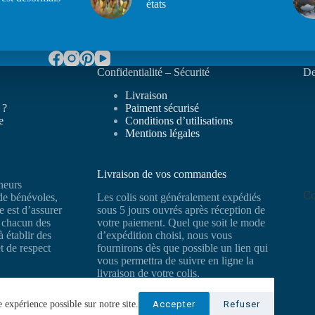
états
Confidentialité – Sécurité
De
Livraison
 ?
Paiment sécurisé
e
Conditions d’utilisations
Mentions légales
Livraison de vos commandes
neurs
Co
 de bénévoles,
Les colis sont généralement expédiés
e est d’assurer
sous 5 jours ouvrés après réception de
e chacun des
votre paiement. Quel que soit le mode
à établir des
d’expédition choisi, nous vous
et de respect
fournirons dès que possible un lien qui
vous permettra de suivre en ligne la
livraison de votre colis.
 expérience possible sur notre site.
Accepter
Refuser