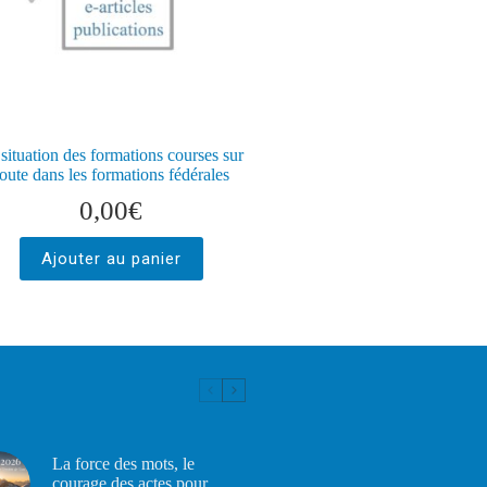
situation des formations courses sur
oute dans les formations fédérales
0,00
€
Ajouter au panier
La force des mots, le
courage des actes pour