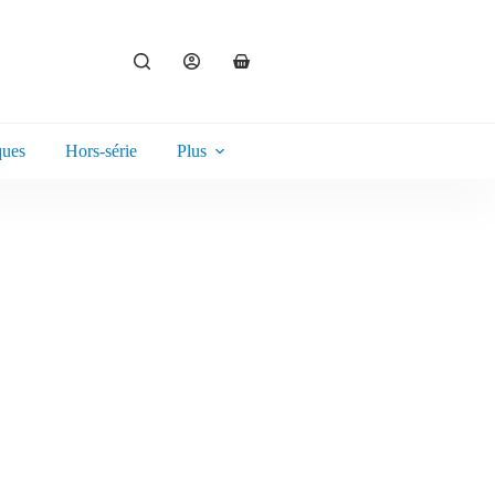
ques
Hors-série
Plus