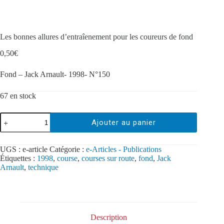
Les bonnes allures d’entraîenement pour les coureurs de fond
0,50
€
Fond – Jack Arnault- 1998- N°150
67 en stock
Ajouter au panier
UGS :
e-article
Catégorie :
e-Articles - Publications
Étiquettes :
1998
,
course
,
courses sur route
,
fond
,
Jack
Arnault
,
technique
Description