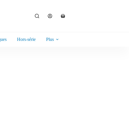
ques
Hors-série
Plus