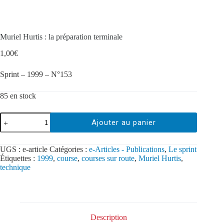
Muriel Hurtis : la préparation terminale
1,00
€
Sprint – 1999 – N°153
85 en stock
Ajouter au panier
UGS :
e-article
Catégories :
e-Articles - Publications
,
Le sprint
Étiquettes :
1999
,
course
,
courses sur route
,
Muriel Hurtis
,
technique
Description