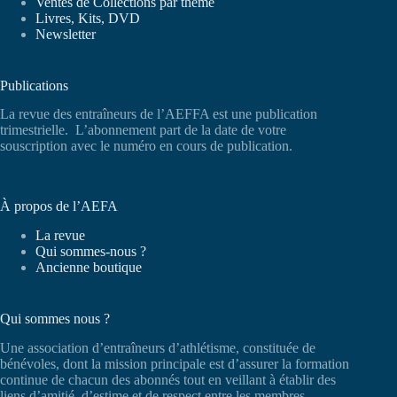
Ventes de Collections par thème
Livres, Kits, DVD
Newsletter
Publications
La revue des entraîneurs de l’AEFFA est une publication
trimestrielle. L’abonnement part de la date de votre
souscription avec le numéro en cours de publication.
À propos de l’AEFA
La revue
Qui sommes-nous ?
Ancienne boutique
Qui sommes nous ?
Une association d’entraîneurs d’athlétisme, constituée de
bénévoles, dont la mission principale est d’assurer la formation
continue de chacun des abonnés tout en veillant à établir des
liens d’amitié, d’estime et de respect entre les membres.