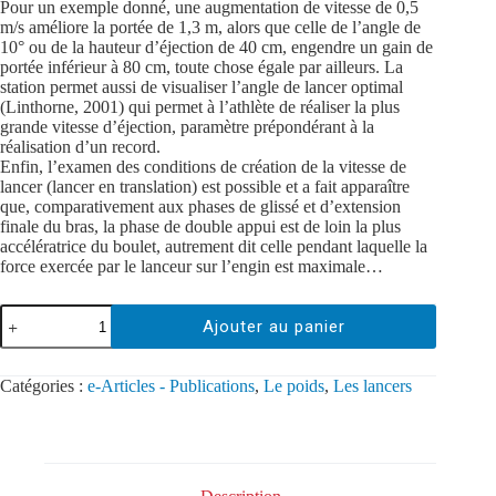
Pour un exemple donné, une augmentation de vitesse de 0,5
m/s améliore la portée de 1,3 m, alors que celle de l’angle de
10° ou de la hauteur d’éjection de 40 cm, engendre un gain de
portée inférieur à 80 cm, toute chose égale par ailleurs. La
station permet aussi de visualiser l’angle de lancer optimal
(Linthorne, 2001) qui permet à l’athlète de réaliser la plus
grande vitesse d’éjection, paramètre prépondérant à la
réalisation d’un record.
Enfin, l’examen des conditions de création de la vitesse de
lancer (lancer en translation) est possible et a fait apparaître
que, comparativement aux phases de glissé et d’extension
finale du bras, la phase de double appui est de loin la plus
accélératrice du boulet, autrement dit celle pendant laquelle la
force exercée par le lanceur sur l’engin est maximale…
Ajouter au panier
Catégories :
e-Articles - Publications
,
Le poids
,
Les lancers