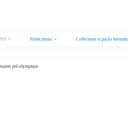
ONS
Publications
Collections et packs thémati
maine pré-olympique