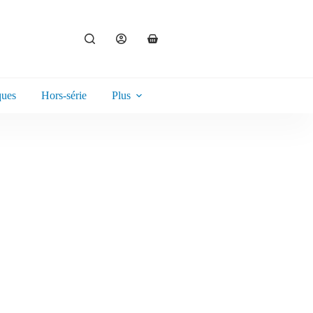
ques
Hors-série
Plus