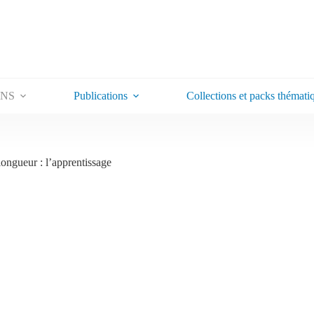
ONS
Publications
Collections et packs thémati
longueur : l’apprentissage