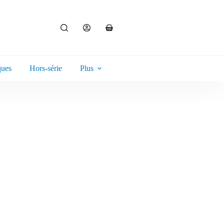
ques
Hors-série
Plus