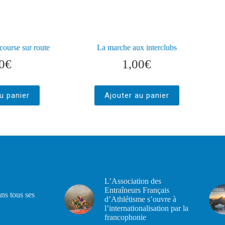
course sur route
La marche aux interclubs
0
€
1,00
€
u panier
Ajouter au panier
L’Association des
Entraîneurs Français
ans tous ses
d’Athlétisme s’ouvre à
l’internationalisation par la
francophonie