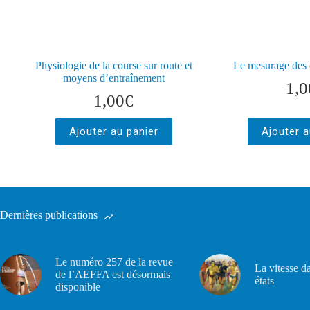
Physiologie de la course sur route et
Le mesurage des 
moyens d’entraînement
1,0
1,00
€
Ajouter au panier
Ajouter a
Dernières publications
Le numéro 257 de la revue
La vitesse d
de l’AEFFA est désormais
états
disponible