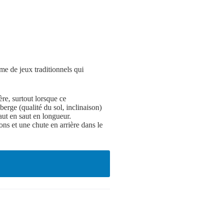
rme de jeux traditionnels qui
re, surtout lorsque ce
berge (qualité du sol, inclinaison)
aut en saut en longueur.
ns et une chute en arrière dans le