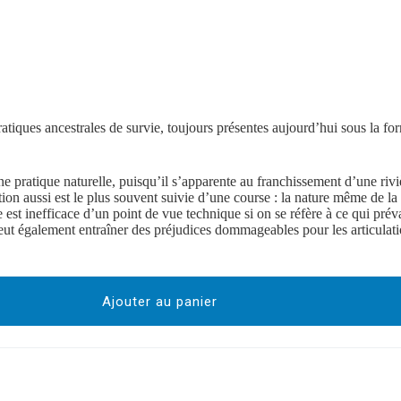
pratiques ancestrales de survie, toujours présentes aujourd’hui sous la fo
 pratique naturelle, puisqu’il s’apparente au franchissement d’une riviè
ion aussi est le plus souvent suivie d’une course : la nature même de la 
e est inefficace d’un point de vue technique si on se réfère à ce qui prév
eut également entraîner des préjudices dommageables pour les articulatio
Ajouter au panier