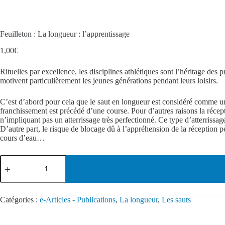
Feuilleton : La longueur : l’apprentissage
1,00
€
Rituelles par excellence, les disciplines athlétiques sont l’héritage des 
motivent particulièrement les jeunes générations pendant leurs loisirs.
C’est d’abord pour cela que le saut en longueur est considéré comme une
franchissement est précédé d’une course. Pour d’autres raisons la récept
n’impliquant pas un atterrissage très perfectionné. Ce type d’atterrissag
D’autre part, le risque de blocage dû à l’appréhension de la réception p
cours d’eau…
Catégories :
e-Articles - Publications
,
La longueur
,
Les sauts