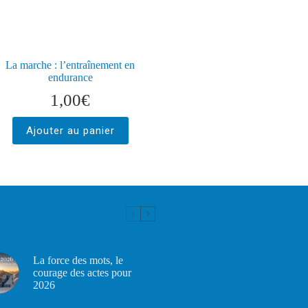
La marche : l’entraînement en
endurance
1,00
€
Ajouter au panier
La force des mots, le
courage des actes pour
2026