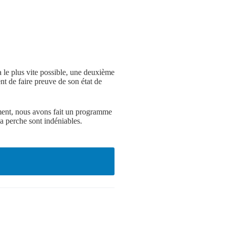
 le plus vite possible, une deuxième
 de faire preuve de son état de
ement, nous avons fait un programme
la perche sont indéniables.