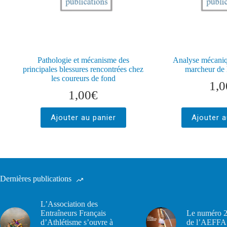
Pathologie et mécanisme des
Analyse mécaniq
principales blessures rencontrées chez
marcheur de 
les coureurs de fond
1,0
1,00
€
Ajouter au panier
Ajouter a
Dernières publications
L’Association des
Entraîneurs Français
Le numéro 2
d’Athlétisme s’ouvre à
de l’AEFFA 