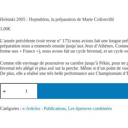
Helsinki 2005 : Heptathlon, la préparation de Marie Collonvillé
1,00
€
L’année précédente (voir revue n° 175) nous avions fait une longue prép
préparation nous a emmenés ensuite jusqu’aux Jeux d’Athènes. Comme Ma
forme aux « France »), nous avons fait un cycle hivernal, et un cycle es
Comme elle envisage de poursuivre sa carrière jusqu’à Pékin, pour ne 
hivernal très allégé et plus axé sur la perche. Même si d’un point de v
De plus, elle a réalisé une très belle performance aux Championnats d
Catégories :
e-Articles - Publications
,
Les épreuves combinées