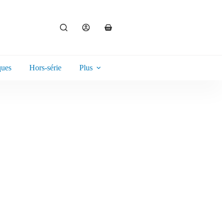
ques
Hors-série
Plus