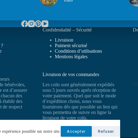
Confidentialité – Sécurité
De
Livraison
 ?
Paiment sécurisé
e
Conditions d’utilisations
Mentions légales
Livraison de vos commandes
neurs
Co
 de bénévoles,
Les colis sont généralement expédiés
e est d’assurer
sous 5 jours ouvrés après réception de
e chacun des
votre paiement. Quel que soit le mode
à établir des
d’expédition choisi, nous vous
et de respect
fournirons dès que possible un lien qui
vous permettra de suivre en ligne la
livraison de votre colis.
 expérience possible sur notre site.
Accepter
Refuser