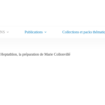
ONS
Publications
Collections et packs thémati
 Heptathlon, la préparation de Marie Collonvillé