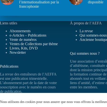
l’internationalisation par la
disponible
francophonie
Liens utiles
À propos de l’AEFA
Abonnements
La revue
e-Articles – Publications
Qui sommes-nous
Vente de numéros
Ancienne boutiqu
Ventes de Collections par thème
Livres, Kits, DVD
Newsletter
Qui sommes nous ?
Une association d’entraî
d’athlétisme, constituée
Publications
dont la mission principal
La revue des entraîneurs de l’AEFFA
la formation continue d
est une publication trimestrielle.
abonnés tout en veillant 
L’abonnement part de la date de votre
liens d’amitié, d’estime 
souscription avec le numéro en cours
entre les membres.
de publication.
Nous utilisons des cookies pour nous assurer que nous vous offrons la meilleure