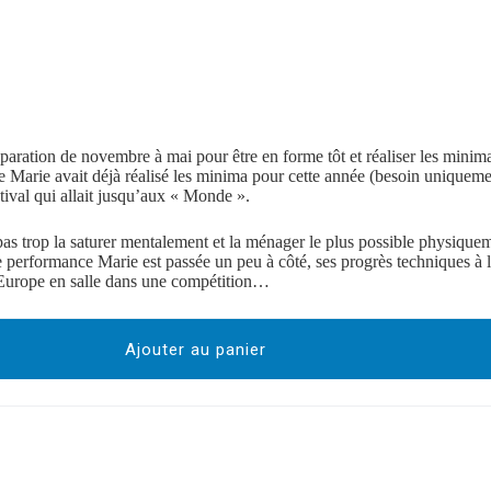
aration de novembre à mai pour être en forme tôt et réaliser les minima
rie avait déjà réalisé les minima pour cette année (besoin uniquement
tival qui allait jusqu’aux « Monde ».
pas trop la saturer mentalement et la ménager le plus possible physiqu
ue performance Marie est passée un peu à côté, ses progrès techniques à 
’Europe en salle dans une compétition…
Ajouter au panier