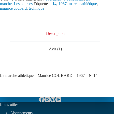
marche
,
Les courses
Étiquettes :
14
,
1967
,
marche athlétique
,
maurice coubard
,
technique
Description
Avis (1)
La marche athlétique – Maurice COUBARD – 1967 – N°14
Liens utiles
Abonnements