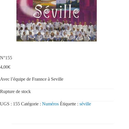
N°155
4,00
€
Avec l’équipe de Frannce à Seville
Rupture de stock
UGS :
155
Catégorie :
Numéros
Étiquette :
séville