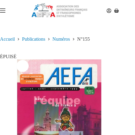
Accueil
Publications
Numéros
N°155
ÉPUISÉ