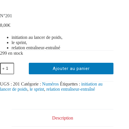
N°201
8,00
€
initiation au lancer de poids,
le sprint,
relation entraîneur-entraîné
299 en stock
Ajouter au panier
UGS :
201
Catégorie :
Numéros
Étiquettes :
initiation au
lancer de poids
,
le sprint
,
relation entraîneur-entraîné
Description