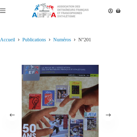
Accueil
Publications
Numéros
N°201