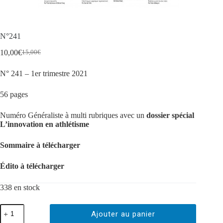
N°241
10,00
€
15,00
€
N° 241 – 1er trimestre 2021
56 pages
Numéro Généraliste à multi rubriques avec un
dossier spécial
L’innovation en athlétisme
Sommaire à télécharger
Édito à télécharger
338 en stock
Ajouter au panier