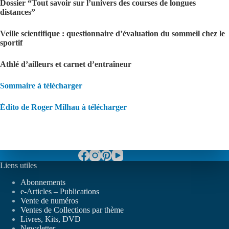
Dossier “Tout savoir sur l’univers des courses de longues
distances”
Veille scientifique : questionnaire d’évaluation du sommeil chez le
sportif
Athlé d’ailleurs et carnet d’entraîneur
Sommaire à télécharger
Édito de Roger Milhau à télé
charger
Liens utiles
Abonnements
e-Articles – Publications
Vente de numéros
Ventes de Collections par thème
Livres, Kits, DVD
Newsletter