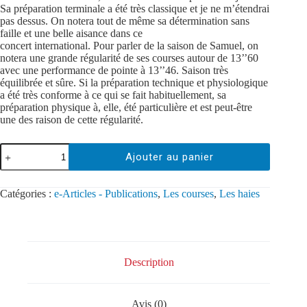
Sa préparation terminale a été très classique et je ne m’étendrai
pas dessus. On notera tout de même sa détermination sans
faille et une belle aisance dans ce
concert international. Pour parler de la saison de Samuel, on
notera une grande régularité de ses courses autour de 13’’60
avec une performance de pointe à 13’’46. Saison très
équilibrée et sûre. Si la préparation technique et physiologique
a été très conforme à ce qui se fait habituellement, sa
préparation physique à, elle, été particulière et est peut-être
une des raison de cette régularité.
Ajouter au panier
Catégories :
e-Articles - Publications
,
Les courses
,
Les haies
Description
Avis (0)