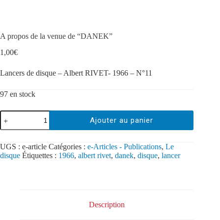
A propos de la venue de “DANEK”
1,00
€
Lancers de disque – Albert RIVET- 1966 – N°11
97 en stock
Ajouter au panier
UGS :
e-article
Catégories :
e-Articles - Publications
,
Le
disque
Étiquettes :
1966
,
albert rivet
,
danek
,
disque
,
lancer
Description