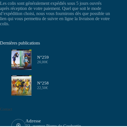
Les colis sont généralement expédiés sous 5 jours ouvrés
après réception de votre paiement. Quel que soit le mode
d’expédition choisi, nous vous fournirons dès que possible un
lien qui vous permettra de suivre en ligne la livraison de votre
colis.
Dernières publications
N°259
26,00
€
N°258
22,50
€
Contact
Adresse
33, avenue Pierre de Coubertin