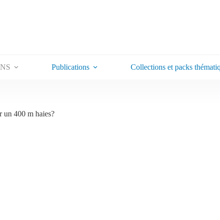
ONS
Publications
Collections et packs thémati
 un 400 m haies?