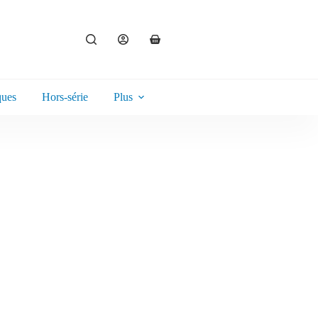
ques
Hors-série
Plus