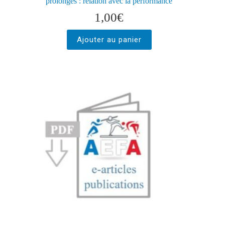
prolongés : relation avec la performance
1,00
€
Ajouter au panier