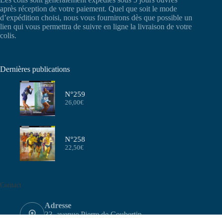
après réception de votre paiement. Quel que soit le mode
d’expédition choisi, nous vous fournirons dès que possible un
lien qui vous permettra de suivre en ligne la livraison de votre
colis.
Dernières publications
N°259
26,00
€
N°258
22,50
€
Contact
Adresse
33, avenue Pierre de Coubertin