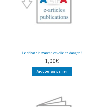
Le débat : la marche est-elle en danger ?
1,00
€
Ajouter au panier