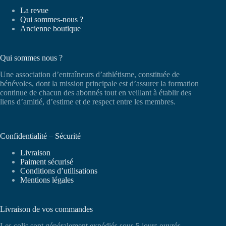
La revue
Qui sommes-nous ?
Ancienne boutique
Qui sommes nous ?
Une association d’entraîneurs d’athlétisme, constituée de
bénévoles, dont la mission principale est d’assurer la formation
continue de chacun des abonnés tout en veillant à établir des
liens d’amitié, d’estime et de respect entre les membres.
Confidentialité – Sécurité
Livraison
Paiment sécurisé
Conditions d’utilisations
Mentions légales
Livraison de vos commandes
Les colis sont généralement expédiés sous 5 jours ouvrés