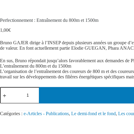
Perfectionnement : Entraînement du 800m et 1500m
1,00
€
Bruno GAJER dirige à l’INSEP depuis plusieurs années un groupe d’entra
de valeur. En font actuellement partie Elodie GUEGAN, Phar
En sus, Bruno répondait jusqu’alors favorablement aux demandes de Phi
L’entraînement du 800m et du 1500m
L’organisation de l’entraînement des coureurs de 800 m et des coureurs 
travail sur les développements des filières énergétiques spécifiques ma
Catégories :
e-Articles - Publications
,
Le demi-fond et le fond
,
Les cou