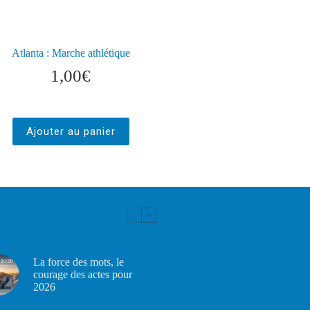
Atlanta : Marche athlétique
1,00
€
Ajouter au panier
La force des mots, le
courage des actes pour
2026