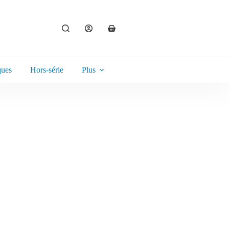
ques
Hors-série
Plus