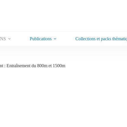
ONS
Publications
Collections et packs thémati
nt : Entraînement du 800m et 1500m