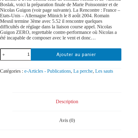
Boslak, voici la préparation finale de Marie Poissonnier et de
Nicolas Guigon (voir page suivante). La Rencontre : France –
Etats-Unis – Allemagne Münich le 8 août 2004. Romain
Mesnil termine 3ème avec 5.52 il rencontre quelques
difficultés de réglage dans la liaison course appel. Nicolas
Guigon ZERO, regrettable contre-performance où Nicolas a
été incapable de composer avec le vent et donc…
Ajouter au panier
Catégories :
e-Articles - Publications
,
La perche
,
Les sauts
Description
Avis (0)