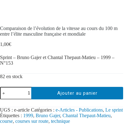
Comparaison de l’évolution de la vitesse au cours du 100 m
entre l’élite masculine française et mondiale
1,00
€
Sprint – Bruno Gajer et Chantal Thepaut-Matieu – 1999 –
N°153
82 en stock
Ajouter au panier
UGS :
e-article
Catégories :
e-Articles - Publications
,
Le sprint
Étiquettes :
1999
,
Bruno Gajer
,
Chantal Thepaut-Matieu
,
course
,
courses sur route
,
technique