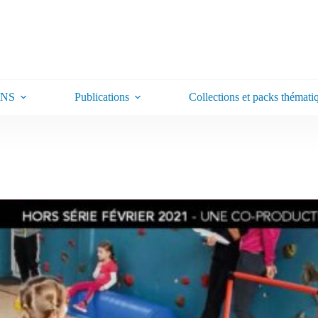
ONS
Publications
Collections et packs thémati