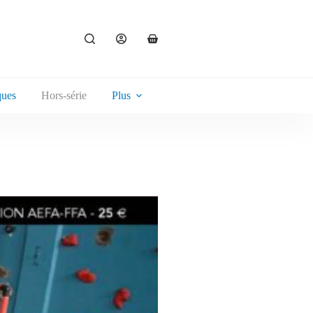
ques
Hors-série
Plus