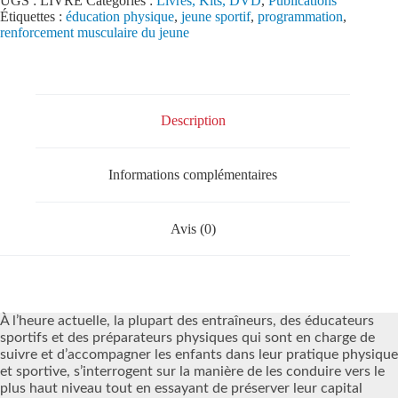
UGS :
LIVRE
Catégories :
Livres, Kits, DVD
,
Publications
Étiquettes :
éducation physique
,
jeune sportif
,
programmation
,
renforcement musculaire du jeune
Description
Informations complémentaires
Avis (0)
À l’heure actuelle, la plupart des entraîneurs, des éducateurs
sportifs et des préparateurs physiques qui sont en charge de
suivre et d’accompagner les enfants dans leur pratique physique
et sportive, s’interrogent sur la manière de les conduire vers le
plus haut niveau tout en essayant de préserver leur capital