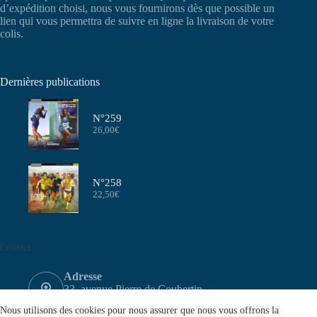
d’expédition choisi, nous vous fournirons dès que possible un
lien qui vous permettra de suivre en ligne la livraison de votre
colis.
Dernières publications
N°259
26,00
€
N°258
22,50
€
Contact
Adresse
33, avenue Pierre de Coubertin
75640 PARIS CEDEX 13
Nous utilisons des cookies pour nous assurer que nous vous offrons la