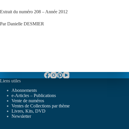
Extrait du numéro 208 – Année 2012
Par Danielle DESMIER
Liens utiles
Abonnements
e-Articles – Publications
Vente de numéros
Ventes de Collections par thème
Livres, Kits, DVD
Newsletter