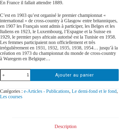
En France il fallait attendre 1889.
C’est en 1903 qu’est organisé le premier championnat «
international » de cross-country à Glasgow entre britanniques,
en 1907 les Français sont admis à participer, les Belges et les
Italiens en 1923, le Luxembourg, l’Espagne et la Suisse en
1929, le premier pays africain autorisé est la Tunisie en 1958.
Les femmes participaient non officiellement et très
irrégulièrement en 1931, 1932, 1935, 1938, 1954… jusqu’à la
création en 1973 du championnat du monde de cross-country
à Waregem en Belgique…
Ajouter au panier
Catégories :
e-Articles - Publications
,
Le demi-fond et le fond
,
Les courses
Description